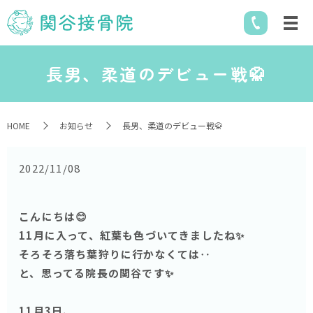
長男、柔道のデビュー戦🥋
HOME
お知らせ
長男、柔道のデビュー戦🥋
2022/11/08
こんにちは😊
11月に入って、紅葉も色づいてきましたね✨
そろそろ落ち葉狩りに行かなくては‥
と、思ってる院長の関谷です✨
11月3日、