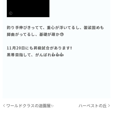
釣り手伸びきってて、重心が浮いてるし、袈裟固めも
脚曲がってるし、基礎が疎か😓
11月20日にも昇級試合があります❗️
黒帯目指して、がんばれ👍👍👍
ワールドクラスの造園屋✨
ハーベストの丘