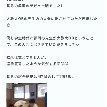
長男の柔道のデビュー戦でした❗️
大教大OBの先生方の大会に出させていただきました
😊
僕も学生時代に顧問の先生が大教大OBということ
で、この大会に出させていただきました✨
結果は覚えてませんが、
選手宣誓したような気がする🤣🤣🤣
長男の試合結果は4回試合して1勝3敗。