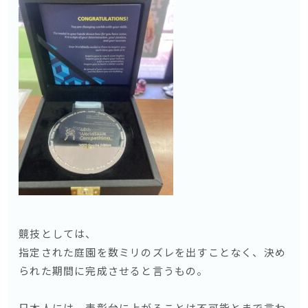
競技としては、
指定された庭園を数ミリのズレを出すことなく、決め
られた期間に完成させると言うもの。
日本人には、表彰台に上がることは不可能とまで言わ