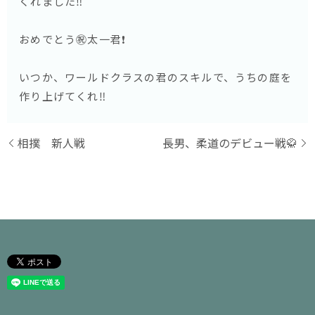
くれました‼️
おめでとう㊗️太一君❗️
いつか、ワールドクラスの君のスキルで、うちの庭を
作り上げてくれ‼️
相撲 新人戦
長男、柔道のデビュー戦🥋