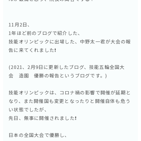
11月2日、
1年ほど前のブログで紹介した、
技能オリンピックに出場した、中野太一君が大会の報
告に来てくれました❗️
(2021、2月9日に更新したブログ、技能五輪全国大
会 造園 優勝の報告というブログです。)
技能オリンピックは、コロナ禍の影響で開催が延期と
なり、また開催国も変更となったりと開催自体も危う
い状態でしたが、
先日、無事に開催されました❗️
日本の全国大会で優勝し、