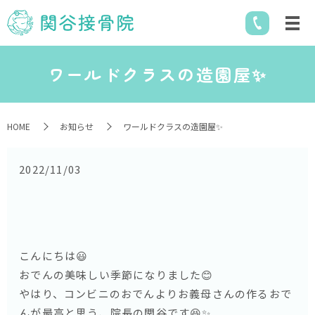
ワールドクラスの造園屋✨
HOME
お知らせ
ワールドクラスの造園屋✨
2022/11/03
こんにちは😃
おでんの美味しい季節になりました😊
やはり、コンビニのおでんよりお義母さんの作るおで
んが最高と思う、院長の関谷です😆✨