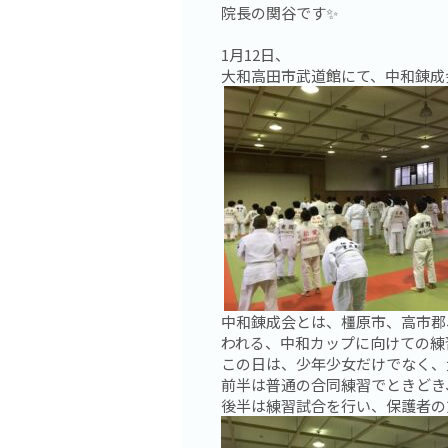
院長の関谷です✨
1月12日、
大和高田市武道館にて、中和錬成
中和錬成会とは、橿原市、高市郡
われる、中和カップに向けての練習
この日は、少年少女だけでなく、
前半は普通の合同練習でときどき
後半は練習試合を行い、保護者の