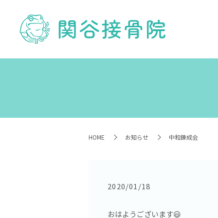
HOME
お知らせ
中和錬成会
2020/01/18
おはようございます😃