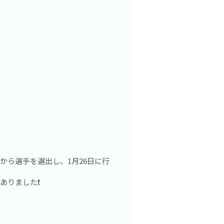
ら選手を選出し、1月26日に行
りました❗️