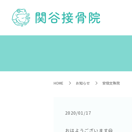
HOME
お知らせ
安倍文殊院
2020/01/17
おはようございます😃