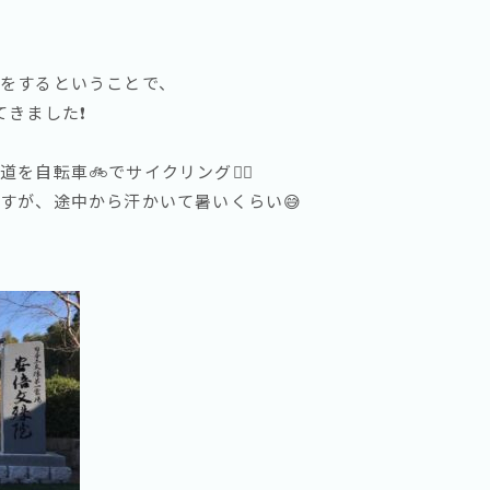
をするということで、
きました❗️
自転車🚲でサイクリング🚴‍♂️
すが、途中から汗かいて暑いくらい😅