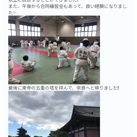
また、午後から合同練習会もあって、良い経験になりまし
た✨
最後に東寺の五重の塔を拝んで、奈良へと帰りました❗️