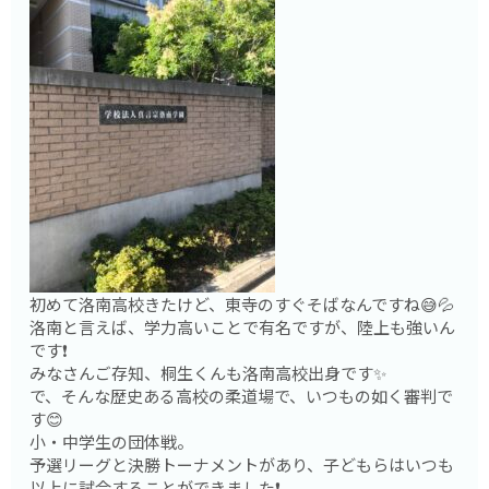
初めて洛南高校きたけど、東寺のすぐそばなんですね😅💦
洛南と言えば、学力高いことで有名ですが、陸上も強いん
です❗️
みなさんご存知、桐生くんも洛南高校出身です✨
で、そんな歴史ある高校の柔道場で、いつもの如く審判で
す😊
小・中学生の団体戦。
予選リーグと決勝トーナメントがあり、子どもらはいつも
以上に試合することができました❗️