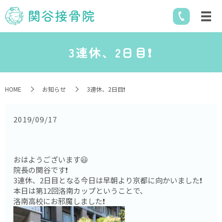
3連休、2日目❗️
HOME
お知らせ
3連休、2日目❗️
2019/09/17
おはようございます😃
院長の関谷です❗️
3連休、2日目となる今日は早朝より京都に向かいました❗️
本日は第12回洛南カップということで、
洛南高校にお邪魔しました❗️