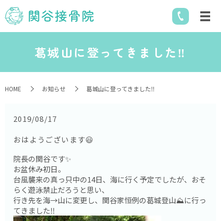
葛城山に登ってきました‼️
HOME
お知らせ
葛城山に登ってきました‼️
2019/08/17
おはようございます😃
院長の関谷です✨
お盆休み初日。
台風襲来の真っ只中の14日、海に行く予定でしたが、おそ
らく遊泳禁止だろうと思い、
行き先を海→山に変更し、関谷家恒例の葛城登山⛰に行っ
てきました‼️