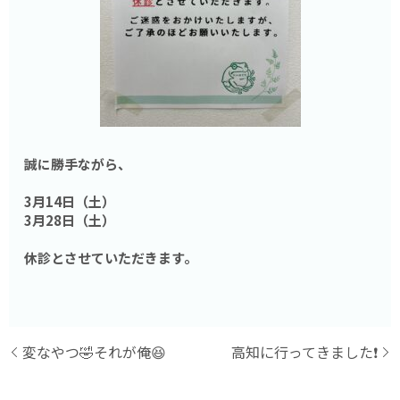
誠に勝手ながら、
3月14日（土）
3月28日（土）
休診とさせていただきます。
変なやつ🤣それが俺😆
高知に行ってきました❗️