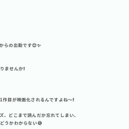
からの出勤です😊✨
ませんか❗️
1作目が映画化されるんですよね〜❗️
ズ、どこまで読んだか忘れてしまい、
どうかわからない😅