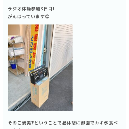
ラジオ体操参加3日目❗️
がんばっています😊
そのご褒美❓ということで昼休憩に御園でカキ氷食べ