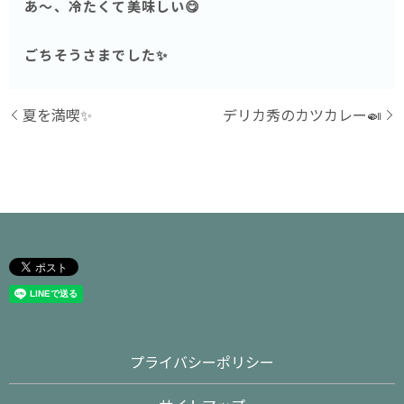
あ〜、冷たくて美味しい😋
ごちそうさまでした✨
夏を満喫✨
デリカ秀のカツカレー🍛
プライバシーポリシー