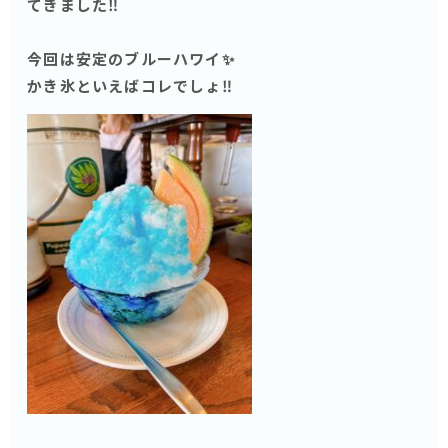
てきました‼️
今回は安定のブルーハワイ✨
かき氷といえばコレでしょ‼️