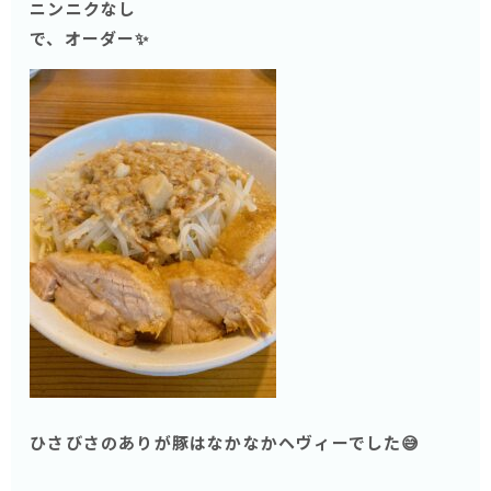
ニンニクなし
で、オーダー✨
ひさびさのありが豚はなかなかヘヴィーでした😅