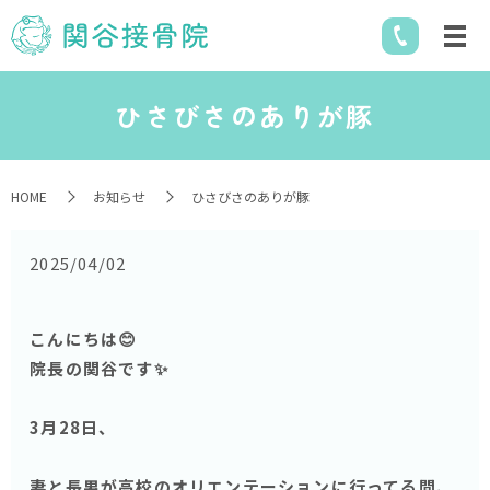
ひさびさのありが豚
HOME
お知らせ
ひさびさのありが豚
2025/04/02
こんにちは😊
院長の関谷です✨
3月28日、
妻と長男が高校のオリエンテーションに行ってる間、