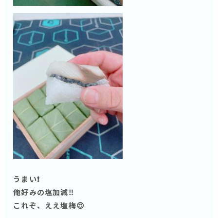
うまい❗️
俺好みの塩加減‼️
これぞ、ええ塩梅😍