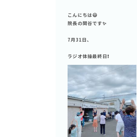
こんにちは😃
院長の関谷です✨
7月31日、
ラジオ体操最終日❗️