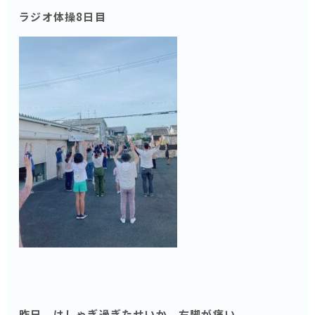
ラジオ体操8日目
昨日、はしゃぎ過ぎたせいか、右脚が痛い。