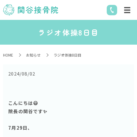
ラジオ体操8日目
HOME
お知らせ
ラジオ体操8日目
2024/08/02
こんにちは😃
院長の関谷です✨
7月29日、