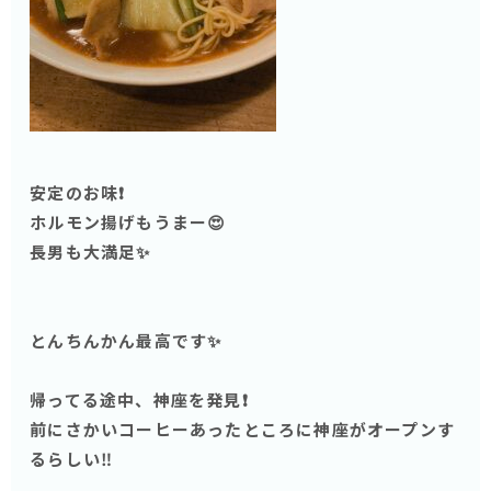
安定のお味❗️
ホルモン揚げもうまー😍
長男も大満足✨
とんちんかん最高です✨
帰ってる途中、神座を発見❗️
前にさかいコーヒーあったところに神座がオープンす
るらしい‼️