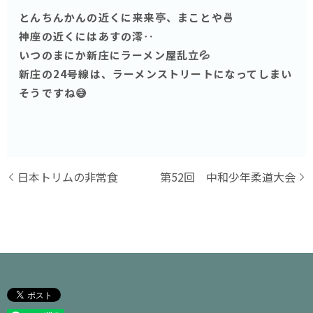
とんちんかんの近くに来来亭、まことや🍜
神座の近くにはあすの澪‥
いつのまにか新庄にラーメン屋乱立💦
新庄の24号線は、ラーメンストリートになってしまい
そうですね😅
日本トリムの非常食
第52回 中和少年柔道大会