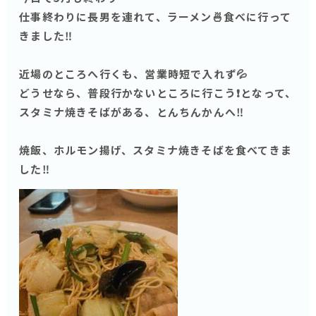
仕事終わりに長男を連れて、ラーメン🍜食べに行って
きました‼️
近場のところへ行くも、営業時短で入れず💦
どうせなら、普段行かないところに行こう❗️となって、
スタミナ焼きそばがある、とんちんかんへ‼️
焼飯、ホルモン揚げ、スタミナ焼きそばを食べてきま
した‼️