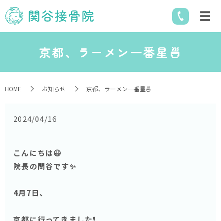
京都、ラーメン一番星🍜
HOME
お知らせ
京都、ラーメン一番星🍜
2024/04/16
こんにちは😃
院長の関谷です✨
4月7日、
京都に行ってきました❗️