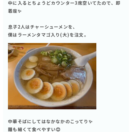
中に入るとちょうどカウンター3席空いてたので、即
着座✨
息子2人はチャーシューメンを、
僕はラーメンタマゴ入り(大)を注文。
中華そばにしてはなかなかのこってり✨
麺も細くて食べやすい😊