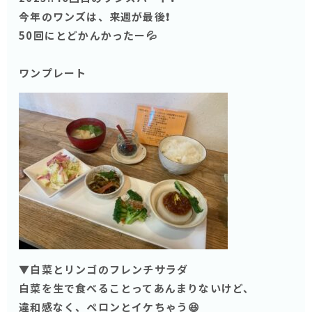
今年のワンズは、来週が最後❗️
50回にとどかんかったー💦
ワンプレート
▼白菜とリンゴのフレンチサラダ
白菜を生で食べることってあんまりないけど、
違和感なく、ペロンとイケちゃう😆