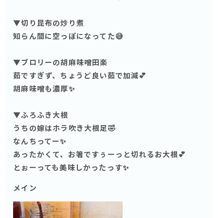
▼切り昆布の炒り煮
知らん間に空っぽになってた😅
▼ブロリーの胡麻味噌田楽
茹ですぎず、ちょうど良い茹で加減💕
胡麻味噌も濃厚✨
▼ふろふき大根
うちの嫁はホラ吹き大根足🤣
なんちってー✨
あったかくて、お箸ですぅーっと切れるお大根💕
とぉーっても美味しかったっす✨
メイン