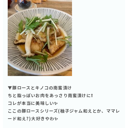
▼豚ロースとキノコの南蛮漬け
ちと脂っぽいお肉をあっさり南蛮漬けに❗️
コレが本当に美味しい✨
ここの豚ロースシリーズ(柚子ジャム和えとか、ママレ
ード和え?)大好きやわ✨