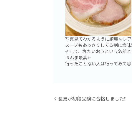
写真見てわかるように綺麗なレア
スープもあっさりしてる割に塩味
そして、塩たいおうという名前と
ほんま最高✨
行ったことない人は行ってみて😊
長男が初段受験に合格しました❗️