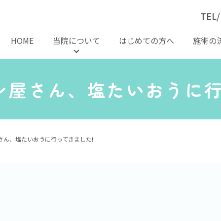
TEL/
HOME
当院について
はじめての方へ
施術の
ン屋さん、塩たいおうに行っ
ん、塩たいおうに行ってきました❗️