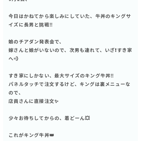
今日はかねてから楽しみにしていた、牛丼のキングサ
イズに長男と挑戦‼️
娘のチアダン発表会で、
嫁さんと娘がいないので、次男も連れて、いざ❗️すき家
へ💨
すき家にしかない、最大サイズのキング牛丼‼️
パネルタッチで注文するけど、キングは裏メニューな
ので、
店員さんに直接注文✨
少々お待ちしてからの、着どーん💥
これがキング牛丼👑