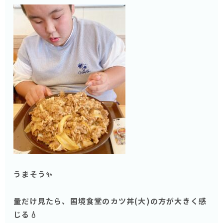
うまそう✨
量だけ見たら、国境食堂のカツ丼(大)の方が大きく感
じる💧