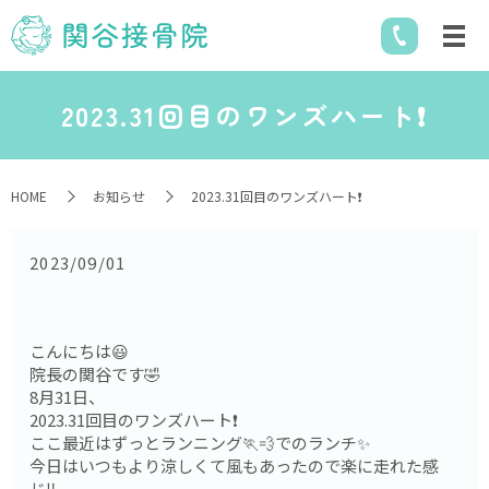
2023.31回目のワンズハート❗️
HOME
お知らせ
2023.31回目のワンズハート❗️
2023/09/01
こんにちは😃
院長の関谷です🤣
8月31日、
2023.31回目のワンズハート❗️
ここ最近はずっとランニング🏃💨でのランチ✨
今日はいつもより涼しくて風もあったので楽に走れた感
じ‼️