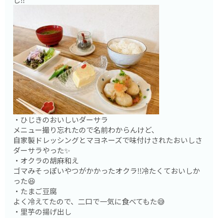
・ひじきのおいしいダーサラ
メニュー撮り忘れたので名前わからんけど、
自家製ドレッシングとマヨネーズで味付けされたおいしさ
ダーサラやった✨
・オクラの胡麻和え
ゴマみそっぽいやつがかかったオクラ‼️冷たくておいしか
った😆
・たまご豆腐
よく冷えてたので、二口で一気に食べてもた😅
・里芋の揚げ出し