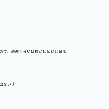
ので、送迎くらいは僕がしないと😅💦
出ない💦