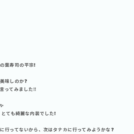
葉寿司の平宗❗️
美味しのか❓
言ってみました‼️
✨
とても綺麗な内装でした❗️
に行ってないから、次はタナカに行ってみようかな❓