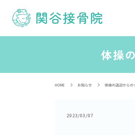
体操
HOME
お知らせ
体操の送迎からの
2023/03/07