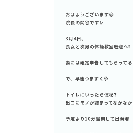
おはようございます😃
院長の関谷です✨
3月4日、
長女と次男の体操教室送迎へ❗️
妻には確定申告してもらってる
で、早速つまずく💦
トイレにいったら便秘❓
出口にモノが詰まってなかなか
予定より10分遅刻して出発😓