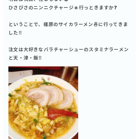
ひさびさのニンニクチャージ🧄行っときますか❓
ということで、橿原のサイカラーメン🍜に行ってきま
した‼️
注文は大好きなバラチャーシューのスタミナラーメン
と天・津・飯‼️