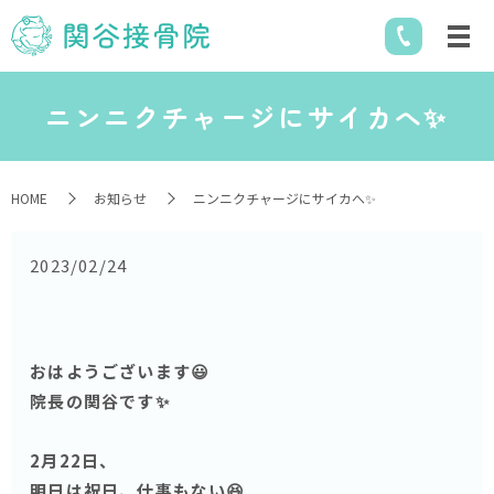
ニンニクチャージにサイカへ✨
HOME
お知らせ
ニンニクチャージにサイカへ✨
2023/02/24
おはようございます😃
院長の関谷です✨
2月22日、
明日は祝日、仕事もない😆