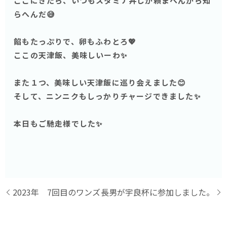
ここにきたら、いつもスタミナ丼しか頼まへんから知
らへんだ😅
餡もたっぷりで、卵もふわとろ💖
ここの天津飯、美味しいーわ✨
また１つ、美味しい天津飯に巡り会えました😊
そして、ニンニクもしっかりチャージできました✨
本日もご馳走様でした✨
2023年 7回目のワンズ
長男が宇良杯に参加しました。