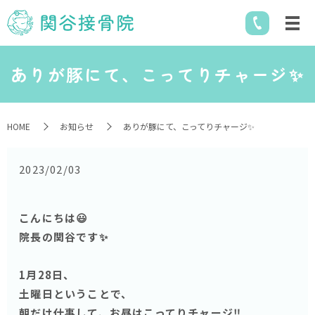
ありが豚にて、こってりチャージ✨
HOME
お知らせ
ありが豚にて、こってりチャージ✨
2023/02/03
こんにちは😃
院長の関谷です✨
1月28日、
土曜日ということで、
朝だけ仕事して、お昼はこってりチャージ‼️