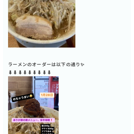
ラーメンのオーダーは以下の通り✨
⬇️⬇️⬇️⬇️⬇️⬇️⬇️⬇️⬇️