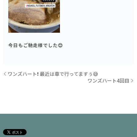
今日もご馳走様でした😊
ワンズハート❗️ 最近は車で行ってますぅ😅
ワンズハート4回目