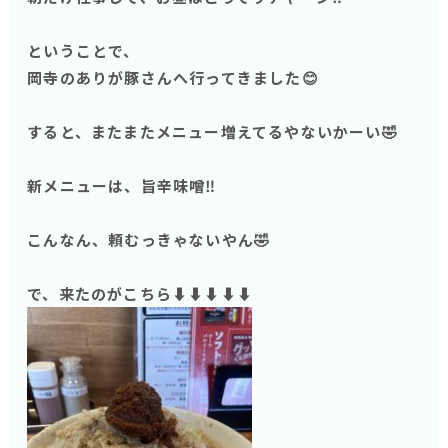
ということで、
岡寺のありが豚さんへ行ってきました😊
すると、またまたメニュー増えてるやないかーい🤣
新メニューは、旨辛味噌‼️
こんなん、頼むっきゃないやん🤣
で、来たのがこちら⬇️⬇️⬇️⬇️⬇️