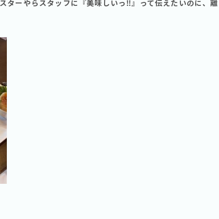
スターやらスタッフに『美味しいっ‼️』って伝えたいのに、離