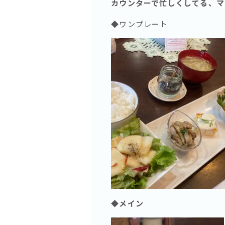
カウンターで忙しくしてる、マ
◆ワンプレート
◆メイン