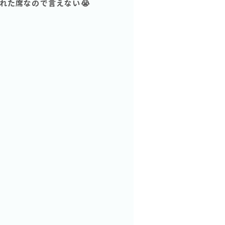
れた席なので言えない😭