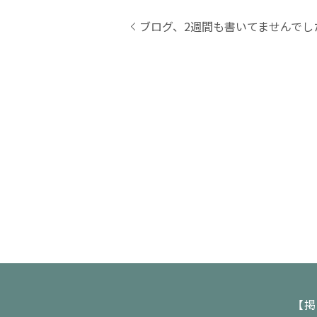
ブログ、2週間も書いてませんでした
【掲