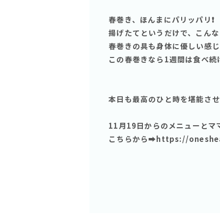
春巻き、ほんまにパリッパリ❗️
揚げたてというだけで、こんな
春巻きの具も身体に優しい感じ
この春巻きなら1週間は食べ続け
本日も最高のひと時を堪能させて
11月19日からのメニューと
こちらから➡️https://oneshear