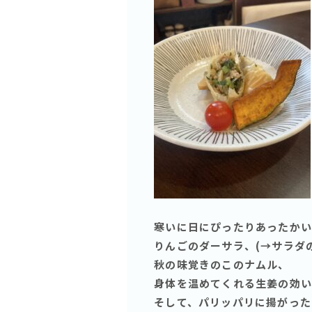
寒いに日にぴったりあったかい
りんごのダーサラ、(→サラダの
秋の味覚きのこのナムル、
身体を温めてくれる生姜の効い
そして、パリッパリに揚がった