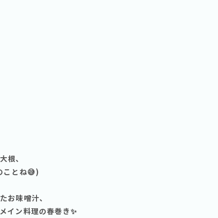
大根、
ことね😅)
たお味噌汁、
メイン料理の春巻き✨