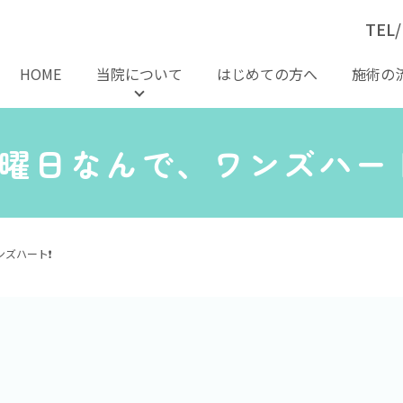
TEL/
HOME
当院について
はじめての方へ
施術の
曜日なんで、ワンズハート
ズハート❗️