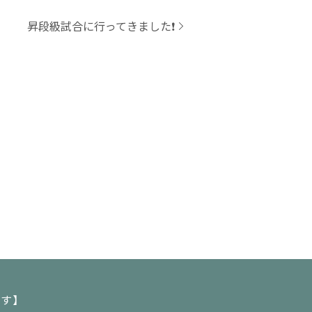
昇段級試合に行ってきました❗️
ます】