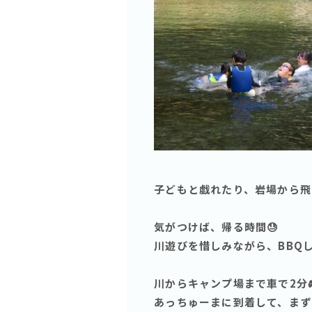
子どもと戯れたり、岩場から飛
気がつけば、帰る時間😓
川遊びを惜しみながら、BBQして
川からキャンプ場まで車で2分
あっちゅーまに到着して、まず