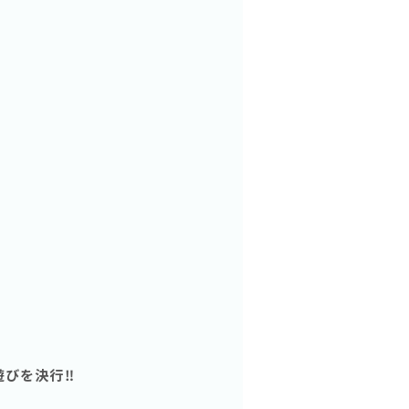
びを決行‼️