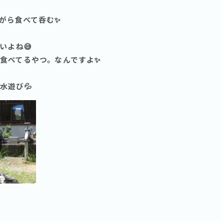
がら食べて呑む✨
いよね😅
食べてるやつ。なんですよ✨
水遊び💦