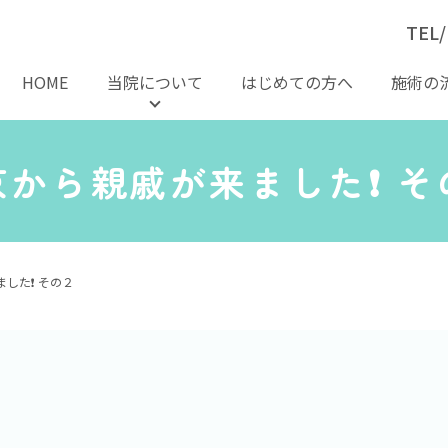
TEL/
HOME
当院について
はじめての方へ
施術の
京から親戚が来ました❗️ そ
した❗️ その２