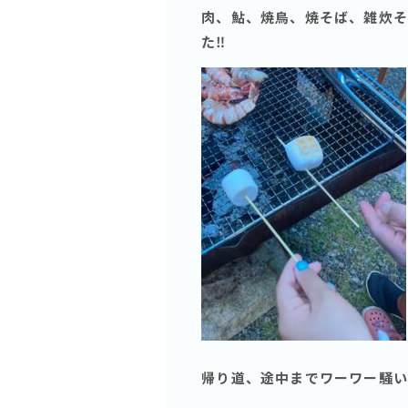
肉、鮎、焼鳥、焼そば、雑炊そ
た‼️
帰り道、途中までワーワー騒いで子