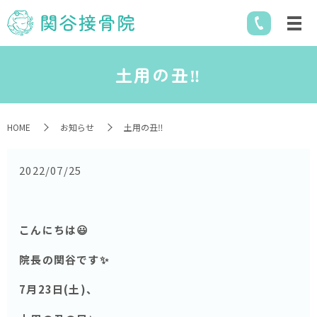
土用の丑‼️
HOME
お知らせ
土用の丑‼️
2022/07/25
こんにちは😃
院長の関谷です✨
7月23日(土)、