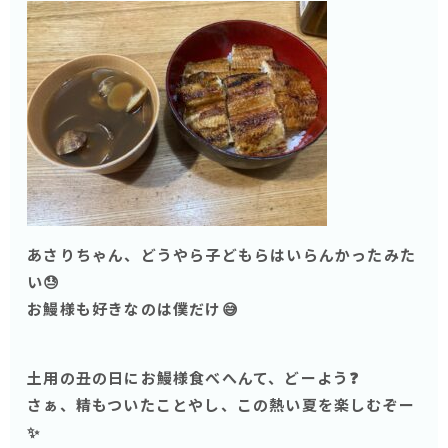
あさりちゃん、どうやら子どもらはいらんかったみた
い😓
お鰻様も好きなのは僕だけ😅
土用の丑の日にお鰻様食べへんて、どーよう❓
さぁ、精もついたことやし、この熱い夏を楽しむぞー
✨