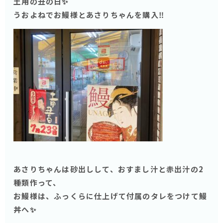
土用の丑の日✨
うおよねでお鰻様とあさりちゃんを購入‼️
あさりちゃんは砂出しして、おすまし汁と赤出汁の2
種類作って、
お鰻様は、ふっくらに仕上げて付属のタレをつけて鰻
丼へ✨