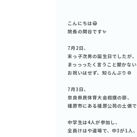
こんにちは😃
院長の関谷です✨
7月2日、
末っ子次男の誕生日でしたが、
まっっったく言うこと聞かない
お祝いはせず、知らんぷり💢
7月3日、
奈良県民体育大会相撲の部、
橿原市にある橿原公苑の土俵であ
中学生は4人が参加し、
全員けはや道場で、中3が1人、中