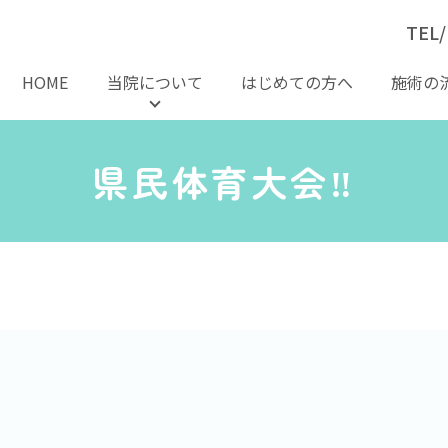
TEL/
HOME
当院について
はじめての方へ
施術の
県民体育大会‼️