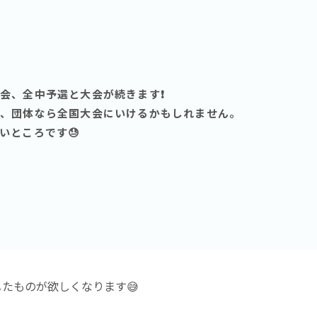
会、全中予選と大会が続きます❗️
、団体なら全国大会にいけるかもしれません。
いところです😓
たものが欲しくなります😅