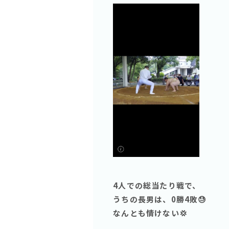
4人での総当たり戦で、
うちの長男は、0勝4敗😓
なんとも情けない💢