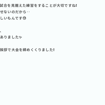
試合を見据えた練習をすることが大切ですね❗️
せないのだから‥
しいもんです😓
、
ありました✨
挨拶で大会を締めくくりました❗️