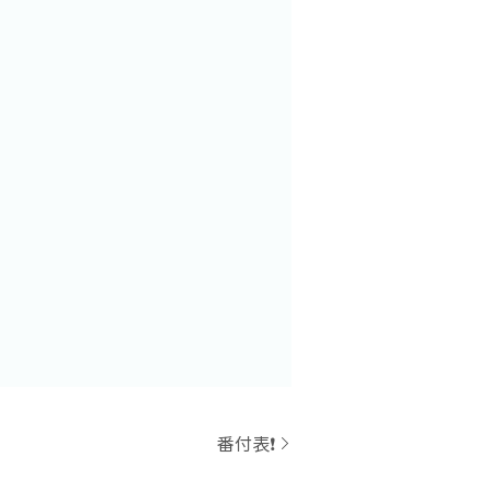
番付表❗️