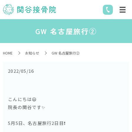
GW 名古屋旅行②
HOME
お知らせ
GW 名古屋旅行②
2022/05/16
こんにちは😃
院長の関谷です✨
5月5日、名古屋旅行2日目❗️