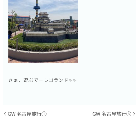
さぁ、遊ぶでーレゴランド✨✨
GW 名古屋旅行①
GW 名古屋旅行③