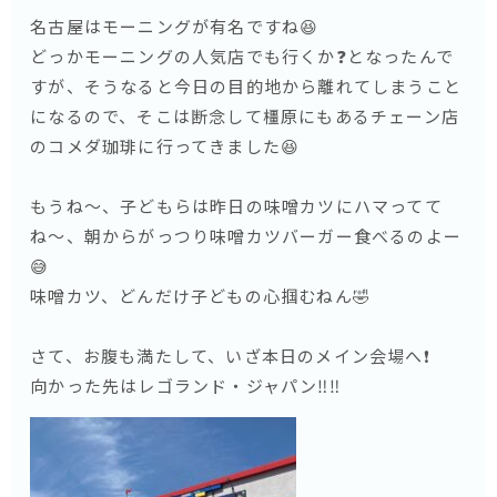
名古屋はモーニングが有名ですね😆
どっかモーニングの人気店でも行くか❓となったんで
すが、そうなると今日の目的地から離れてしまうこと
になるので、そこは断念して橿原にもあるチェーン店
のコメダ珈琲に行ってきました😆
もうね〜、子どもらは昨日の味噌カツにハマってて
ね〜、朝からがっつり味噌カツバーガー食べるのよー
😅
味噌カツ、どんだけ子どもの心掴むねん🤣
さて、お腹も満たして、いざ本日のメイン会場へ❗️
向かった先はレゴランド・ジャパン‼️‼️