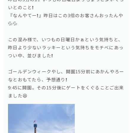
いとのこと❗️
『なんやてー❗️』昨日はこの3倍のお客さんおったんや
💦💦
この混み様で、いつもの日曜日かぁという気持ちと、
昨日より少ないラッキーという気持ちをモチベにあっ
つい中、並びました❗️
ゴールデンウィークやし、開園15分前にあかんやろー
なとおもてたら、予想通り❗️
9:45に開園。その15分後にゲートをくぐることご出来
ました😆