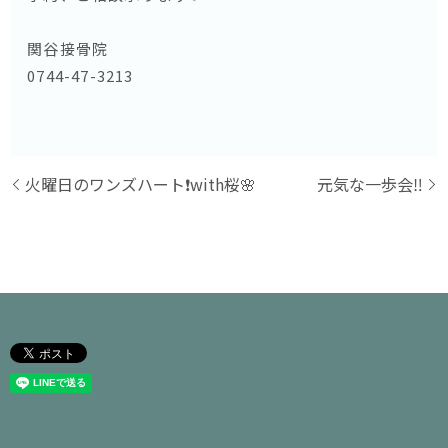
関谷接骨院
0744-47-3213
火曜日のワンズハート❗️with桜🌸
元気な一歩会‼️