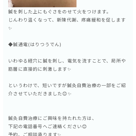
鍼を刺した上にもぐさをのせて火をつけます。
じんわり温くなって、新陳代謝、疼痛緩和を促します
✨
◆鍼通電(はりつうでん)
いわゆる経穴に鍼を刺し、電気を流すことで、局所や
筋層に直接的に刺激します✨
というわけで、短いですが鍼灸自費治療の一部をご紹
介させていただきました😊✨
鍼灸自費治療にご興味を持たれた方は、
下記の電話番号へご連絡ください😊
予約、ご相談承ります✨