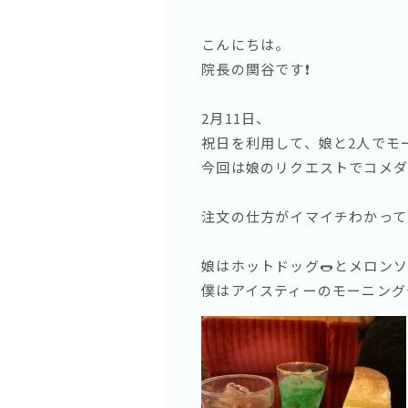
こんにちは。
院長の関谷です❗️
2月11日、
祝日を利用して、娘と2人でモー
今回は娘のリクエストでコメダ
注文の仕方がイマイチわかって
娘はホットドッグ🌭とメロンソ
僕はアイスティーのモーニング