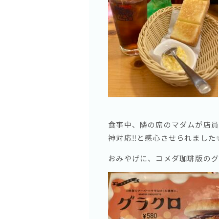
食事中、隣の席のマダムが店員
神対応‼️と感心させられました
おみやげに、コメダ珈琲版のグラ