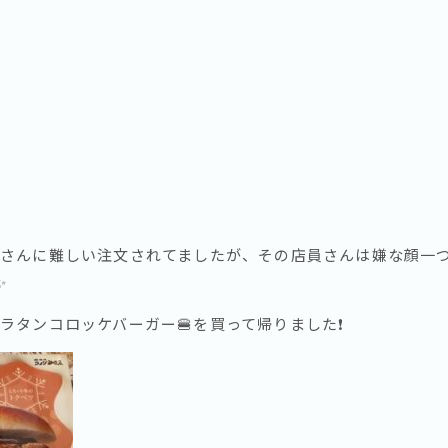
さんに難しい注文されてましたが、その店員さんは嫌な顔一
✨
タンコロッケバーガー🍔を買って帰りました❗️