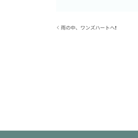
雨の中、ワンズハートへ❗️