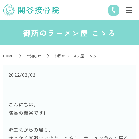
御所のラーメン屋 こゝろ
HOME
お知らせ
御所のラーメン屋 こゝろ
2022/02/02
こんにちは。
院長の関谷です❗️
済生会からの帰り、
せっかく御所まできたことやし、ラーメン食べて帰る