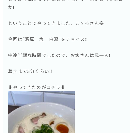
か❗️
ということでやってきました、こゝろさん😆
今回は”濃厚 塩 白湯“をチョイス❗️
中途半端な時間でしたので、お客さんは我一人❗️
着丼まで5分くらい‼️
⬇️やってきたのがコチラ⬇️