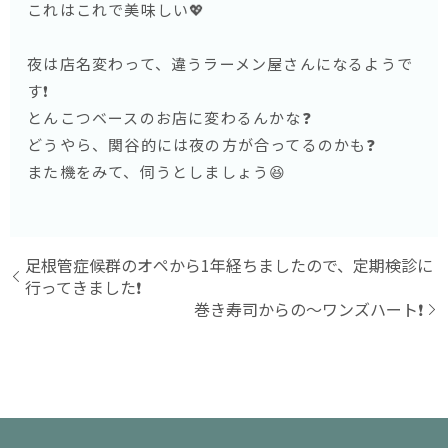
これはこれで美味しい💖
夜は店名変わって、違うラーメン屋さんになるようで
す❗️
とんこつベースのお店に変わるんかな❓
どうやら、関谷的には夜の方が合ってるのかも❓
また機をみて、伺うとしましょう😆
足根管症候群のオペから1年経ちましたので、定期検診に
行ってきました❗️
巻き寿司からの〜ワンズハート❗️