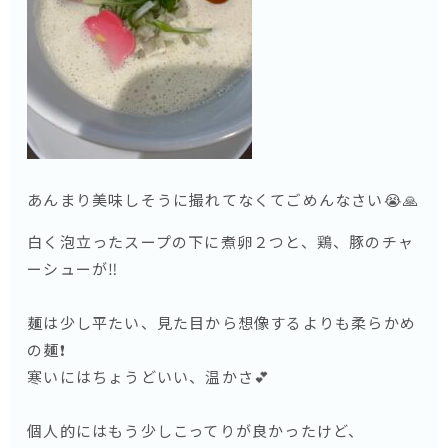
あんまり美味しそうに撮れてなくてごめんなさい😭🙏
白く泡立ったスープの下に煮卵２つと、鶏、豚のチャ
ーシューが‼️
麺は少し平たい、見た目から想像するよりも柔らかめ
の麺❗️
寒いにはちょうどいい、温かさ💕
個人的にはもう少しこってりが良かったけど、