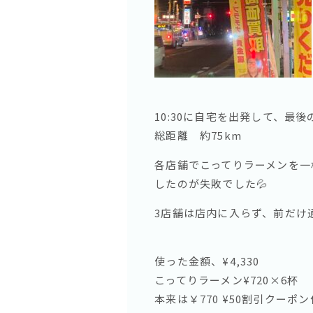
10:30に自宅を出発して、最後
総距離 約75km
各店舗でこってりラーメンを一
したのが失敗でした💦
3店舗は店内に入らず、前だけ
使った金額、¥4,330
こってりラーメン¥720×6杯
本来は￥770 ¥50割引クーポ