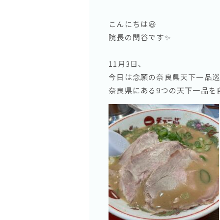
こんにちは😃
院長の関谷です✨
11月3日、
今日は念願の奈良県天下一品巡り
奈良県にある9つの天下一品を自