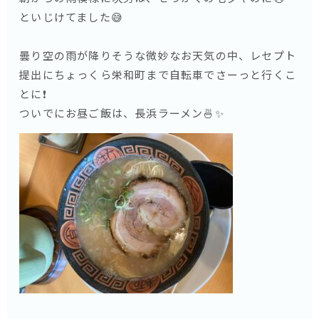
といじけてました😅
曇り空の雨が降りそうな微妙なお天気の中、レセプト
提出にちょっくら栄和町まで自転車でさーっと行くこ
とに❗️
ついでにお昼ご飯は、長浜ラーメン🍜✨