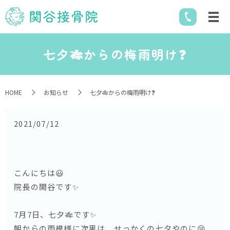
七夕🎋からの梅雨明け❓
HOME
お知らせ
七夕🎋からの梅雨明け❓
2021/07/12
こんにちは😃
院長の関谷です✨
7月7日、七夕🎋です✨
朝からの雨模様に次男は、せっかくの七夕やのに😢