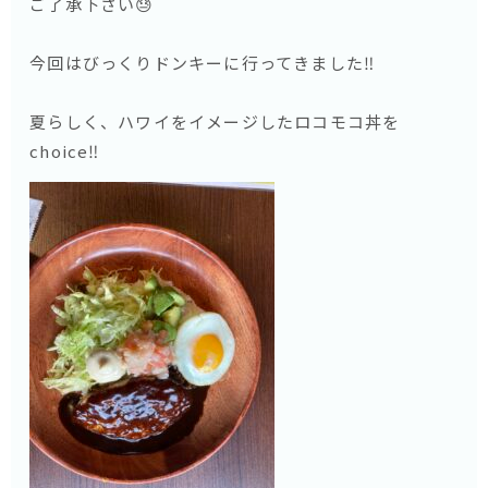
ご了承下さい😓
今回はびっくりドンキーに行ってきました‼️
夏らしく、ハワイをイメージしたロコモコ丼を
choice‼️