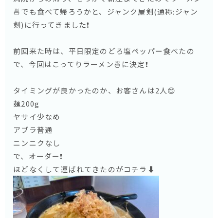
🍜でも食べて帰ろうかと、ジャンク屋剣(通称:ジャン
剣)に行ってきました❗️
前回来た時は、平日限定のどろ塩ペッパー食べたの
で、今回はこってりラーメン🍜に決定❗️
タイミングが良かったのか、お客さんは2人😊
麺200g
ヤサイ少なめ
アブラ普通
ニンニクなし
で、オーダー❗️
ほどなくして運ばれてきたのがコチラ⬇️