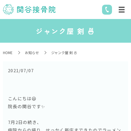
ジャンク屋 剣 🍜
HOME
お知らせ
ジャンク屋 剣 🍜
2021/07/07
こんにちは😃
院長の関谷です✨
7月2日の続き、
病院からの帰り、せっかく新庄まできたのでラーメン