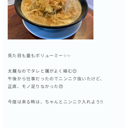
見た目も量もボリューミー✨✨
太麺なのでタレと麺がよく絡む😊
午後から仕事だったのでニンニク抜いたけど、
正直、モノ足りなかった😓
今度は来る時は、ちゃんとニンニク入れよう‼️