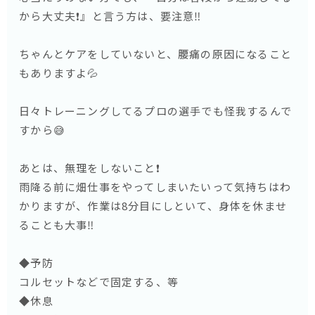
から大丈夫❗️』と言う方は、要注意‼️
ちゃんとケアをしていないと、腰痛の原因になること
もありますよ💦
日々トレーニングしてるプロの選手でも怪我するんで
すから😅
あとは、無理をしないこと❗️
雨降る前に畑仕事をやってしまいたいって気持ちはわ
かりますが、作業は8分目にしといて、身体を休ませ
ることも大事‼️
◆予防
コルセットなどで固定する、等
◆休息