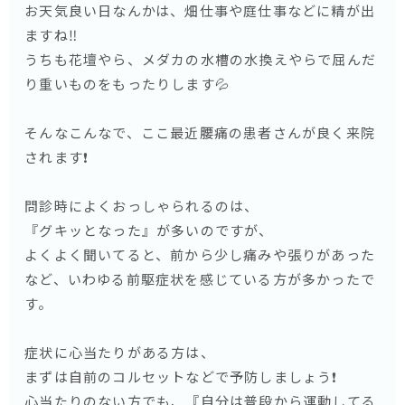
お天気良い日なんかは、畑仕事や庭仕事などに精が出
ますね‼️
うちも花壇やら、メダカの水槽の水換えやらで屈んだ
り重いものをもったりします💦
そんなこんなで、ここ最近腰痛の患者さんが良く来院
されます❗️
問診時によくおっしゃられるのは、
『グキッとなった』が多いのですが、
よくよく聞いてると、前から少し痛みや張りがあった
など、いわゆる前駆症状を感じている方が多かったで
す。
症状に心当たりがある方は、
まずは自前のコルセットなどで予防しましょう❗️
心当たりのない方でも、『自分は普段から運動してる