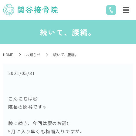
続いて、腰編。
HOME
お知らせ
続いて、腰編。
2021/05/31
こんにちは😃
院長の関谷です✨
膝に続き、今回は腰のお話❗️
5月に入り早くも梅雨入りですが、