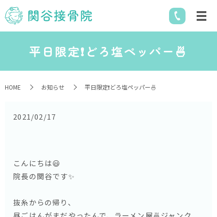
平日限定❗️どろ塩ペッパー🍜
HOME
お知らせ
平日限定❗️どろ塩ペッパー🍜
2021/02/17
こんにちは😃
院長の関谷です✨
抜糸からの帰り、
昼ごはんがまだやったんで、ラーメン屋🍜ジャンク