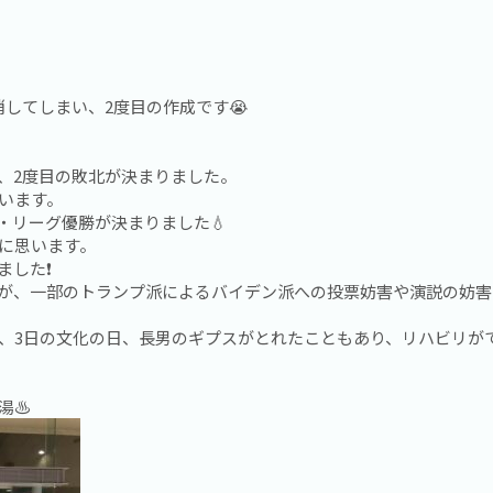
してしまい、2度目の作成です😭

、2度目の敗北が決まりました。
います。
・リーグ優勝が決まりました💧
に思います。
した❗️
が、一部のトランプ派によるバイデン派への投票妨害や演説の妨害
が、3日の文化の日、長男のギプスがとれたこともあり、リハビリが
♨️