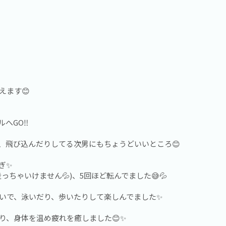
えます😊
へGO‼️
、飛び込んだりしてる次男にもちょうどいいところ😊
ぎ✨
ちゃいけません💦)、5回ほど転んでました😅💦
たいで、泳いだり、歩いたりして楽しんでました✨
り、身体を温め疲れを癒しました😊✨