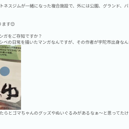
トネスジムが一緒になった複合施設で、外には公園、グランド、バ
ます😊
ンガをご存知ですか？
シベの日常を描いたマンガなんですが、その作者が宇陀市出身なんだ
たらとゴマちゃんのグッズやぬいぐるみがあるなぁ〜と思ってたけ