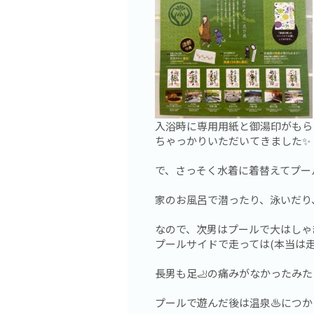
入浴時に専用用紙と御湯印がもら
ちゃっかりいただいてきました✨
で、さっそく水着に着替えてプール
家のお風呂で潜ったり、泳いだり
なので、次男はプールで大はしゃ
プールサイドで走っては(本当は走っ
長男も足🦶の痛みがなかったみ
プールで遊んだ後は温泉♨️につか