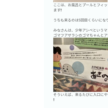
ここは、お風呂とプールとフィッ
ます❗️
うちも来るのは5回目くらいになり
みなさんは、少年アシベというマ
ゴマフアザラシのゴマちゃんとア
そういえば、来るたびに入口にや
❗️