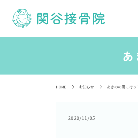
あ
HOME
お知らせ
あきのの湯に行って
2020/11/05