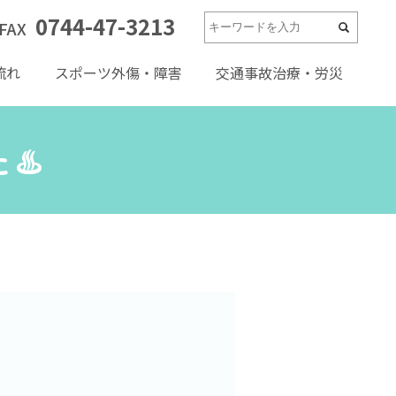
0744-47-3213
FAX
流れ
スポーツ外傷・障害
交通事故治療・労災
♨️