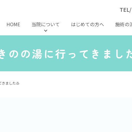
TEL/
HOME
当院について
はじめての方へ
施術の
きのの湯に行ってきました
きました♨️