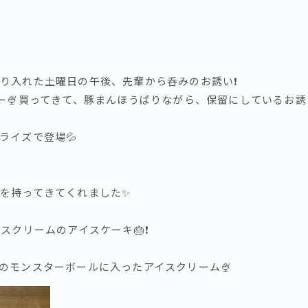
り入れた土曜日の午後、先輩から呑みのお誘い❗️
デー🍨買ってきて、豚まんほうばりながら、保留にしているお
ライズで登場💦
を持ってきてくれました✨
スクリームのアイスケーキ🎂❗️
のモンスターボールに入ったアイスクリーム🍨