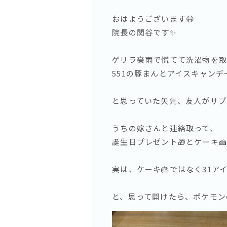
おはようございます😃
院長の関谷です✨
ゲリラ豪雨で慌てて洗濯物を取
551の豚まんとアイスキャン
と思っていた矢先、友人がサプ
うちの嫁さんと連絡取って、
誕生日プレゼント🎁とケーキ
実は、ケーキ🎂ではなく31アイ
と、思って開けたら、ポケモン