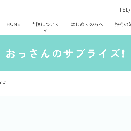
TEL/
HOME
当院について
はじめての方へ
施術の
おっさんのサプライズ❗️
ズ❗️