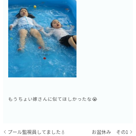
もうちょい嫁さんに似てほしかったな😭
プール監視員してました💧
お盆休み その1