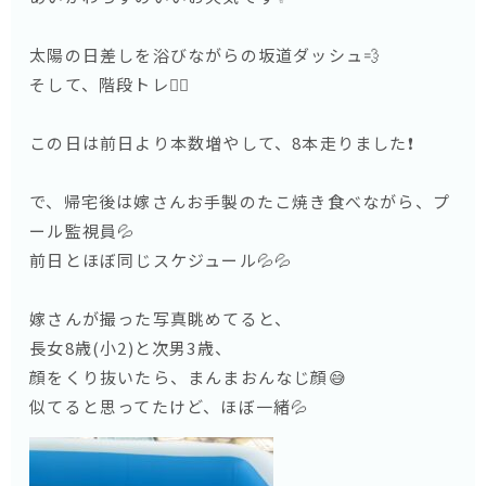
太陽の日差しを浴びながらの坂道ダッシュ💨
そして、階段トレ🏃‍♂️
この日は前日より本数増やして、8本走りました❗️
で、帰宅後は嫁さんお手製のたこ焼き食べながら、プ
ール監視員💦
前日とほぼ同じスケジュール💦💦
嫁さんが撮った写真眺めてると、
長女8歳(小2)と次男3歳、
顔をくり抜いたら、まんまおんなじ顔😅
似てると思ってたけど、ほぼ一緒💦