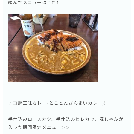
頼んだメニューはこれ❗️
トコ豚三昧カレー(とことんざんまいカレー)‼️
手仕込みロースカツ、手仕込みヒレカツ、豚しゃぶが
入った期間限定メニュー✨✨