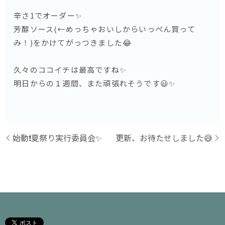
辛さ1でオーダー✨
芳醇ソース(←めっちゃおいしからいっぺん買って
み！)をかけてがっつきました😂
久々のココイチは最高ですね✨
明日からの１週間、また頑張れそうです😃✨
始動❗️夏祭り実行委員会✨
更新、お待たせしました😅