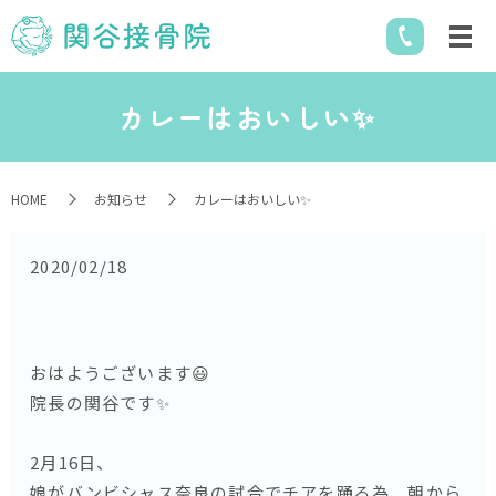
カレーはおいしい✨
HOME
お知らせ
カレーはおいしい✨
2020/02/18
おはようございます😃
院長の関谷です✨
2月16日、
娘がバンビシャス奈良の試合でチアを踊る為、朝から